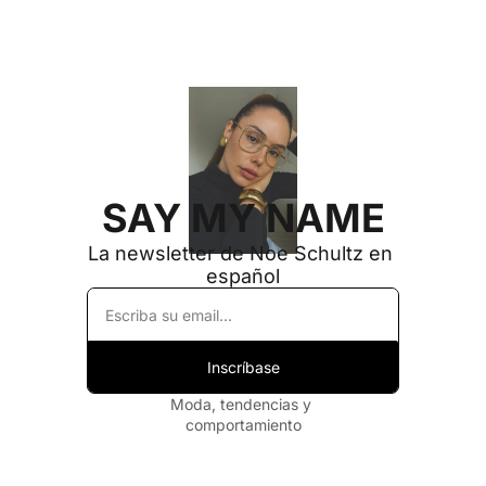
SAY MY NAME
La newsletter de Noe Schultz en 
español
Inscríbase
Moda, tendencias y 
comportamiento